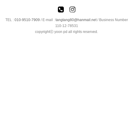
TEL :
010-9510-7909
/
E-mail :
tangtang80@hanmail.net
/ Business Number
110-12-78531
copyrightⓒ yoon pd all rights reserved.