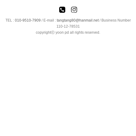
TEL :
010-9510-7909
/
E-mail :
tangtang80@hanmail.net
/ Business Number
110-12-78531
copyrightⓒ yoon pd all rights reserved.