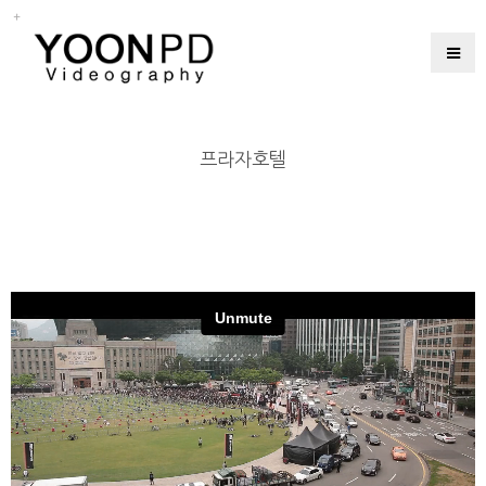
프라자호텔