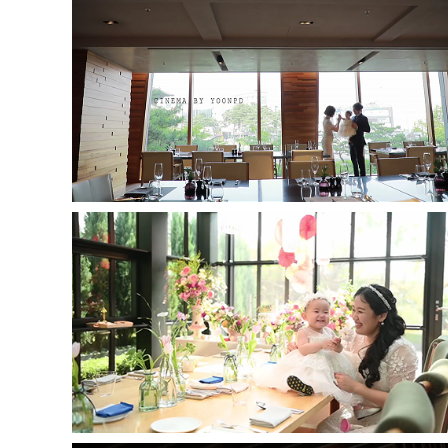
jjw메리어트호텔 타블로24-인스타1분영상
JW메리어트호텔 - 인스타1분영상