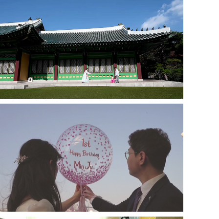
신라호텔 - 인스타1분영상
한강오엔 - 인스타 1분영상