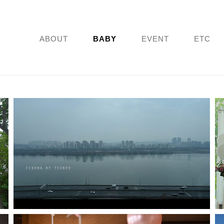
ABOUT
BABY
EVENT
ETC
워커힐 모에기 - 인스타1분영상