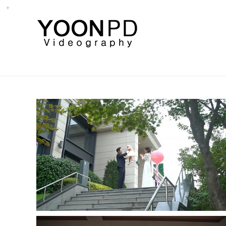
반얀트리 페스타