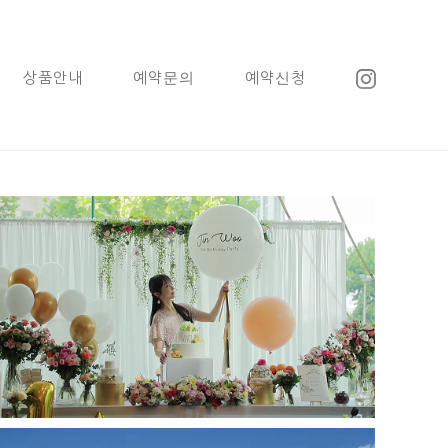
상품안내
예약문의
예약신청
인스타1분영상