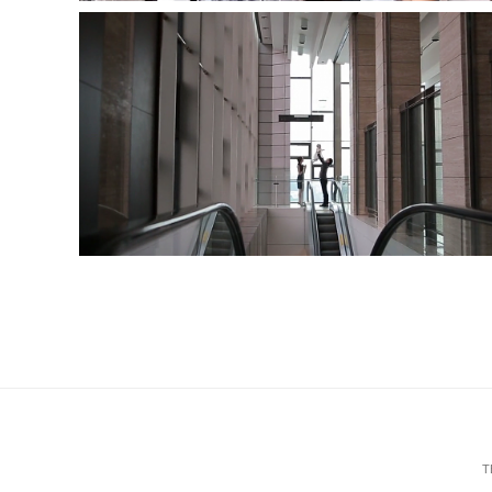
엘타워
T