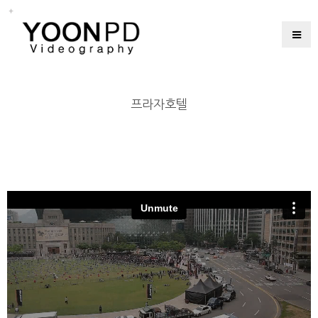
프라자호텔