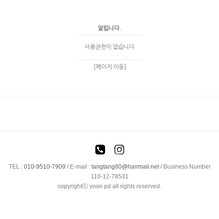
알립니다.
사용권한이 없습니다
[페이지 이동]
TEL :
010-9510-7909
/
E-mail :
tangtang80@hanmail.net
/ Business Number
110-12-78531
copyrightⓒ yoon pd all rights reserved.