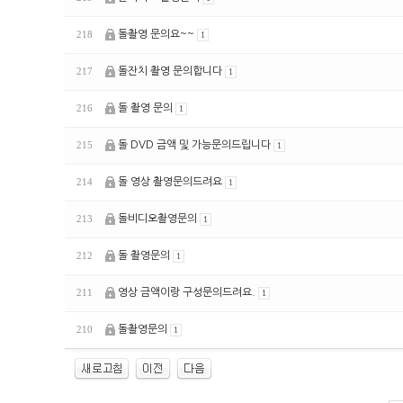
돌촬영 문의요~~
218
1
돌잔치 촬영 문의합니다
217
1
돌 촬영 문의
216
1
돌 DVD 금액 및 가능문의드립니다
215
1
돌 영상 촬영문의드려요
214
1
돌비디오촬영문의
213
1
돌 촬영문의
212
1
영상 금액이랑 구성문의드려요.
211
1
돌촬영문의
210
1