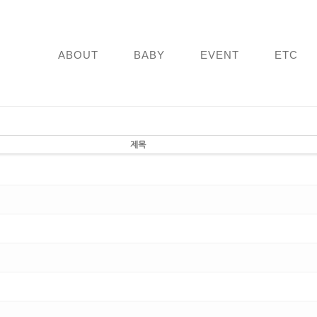
ABOUT
BABY
EVENT
ETC
제목