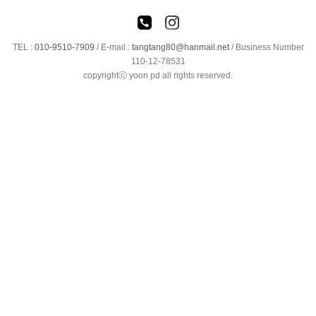
TEL :
010-9510-7909
/
E-mail :
tangtang80@hanmail.net
/ Business Number
110-12-78531
copyrightⓒ yoon pd all rights reserved.