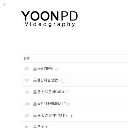
번호
돌촬영문의
104
1
돌잔치 촬영문의
103
1
돌 잔치 문의드려요
102
1
돌잔치 문의드립니다
101
1
돌 촬영 문의드립니다!
100
1
문의
99
1