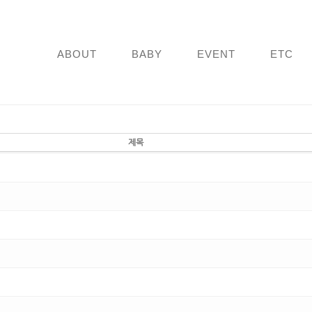
ABOUT
BABY
EVENT
ETC
제목