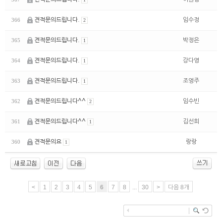
견적문의드립니다.
임수정
366
2
견적문의드립니다.
박정은
365
1
견적문의드립니다.
강다영
364
1
견적문의드립니다.
조영주
363
1
견적문의드립니다^^
임수빈
362
2
견적문의드립니다^^
김선희
361
1
견적문의요
랑랑
360
1
<
1
2
3
4
5
6
7
8
...
30
>
다음 8개