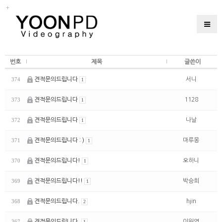
번호
제목
글쓴이
견적문의드립니다
서니
374
1
견적문의드립니다
1128
373
1
견적문의드립니다
나날
372
1
견적문의드립니다 : )
마루몽
371
1
견적문의드립니다!
오하니
370
1
견적문의드립니다!!
박승희
369
1
견적문의드립니다.
hjin
368
2
견적문의드립니다.
이원영
367
1