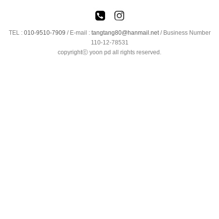
TEL :
010-9510-7909
/
E-mail :
tangtang80@hanmail.net
/ Business Number
110-12-78531
copyrightⓒ yoon pd all rights reserved.