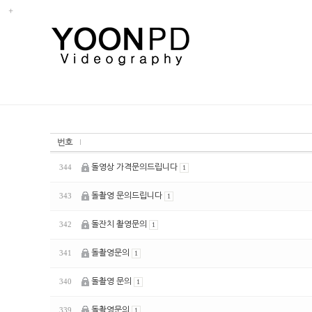
번호
돌영상 가격문의드립니다
344
1
돌촬영 문의드립니다
343
1
돌잔치 촬영문의
342
1
돌촬영문의
341
1
돌촬영 문의
340
1
돌촬영문의
339
1