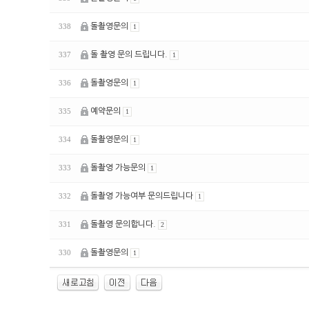
돌촬영문의
338
1
돌 촬영 문의 드립니다.
337
1
돌촬영문의
336
1
예약문의
335
1
돌촬영문의
334
1
돌촬영 가능문의
333
1
돌촬영 가능여부 문의드립니다
332
1
돌촬영 문의합니다.
331
2
돌촬영문의
330
1