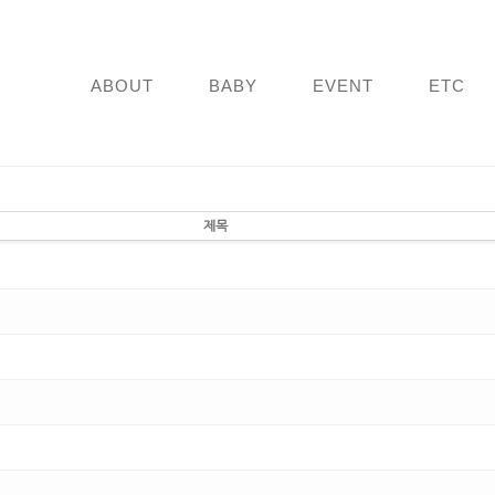
ABOUT
BABY
EVENT
ETC
제목