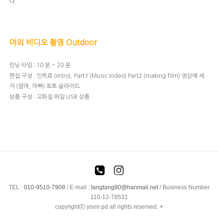
다.
야외 비디오 촬영 Outdoor
런닝 타임 : 10 분 ~ 20 분
편집 구성 : 인트로 (intro), Part1 (Music Video) Part2 (making film) 영상에 세
지 (엄마, 아빠) 포토 슬라이드
상품 구성 :
고화질 파일 USB 상품
TEL :
010-9510-7909
/
E-mail :
tangtang80@hanmail.net
/ Business Number
110-12-78531
copyrightⓒ yoon pd all rights reserved.
+