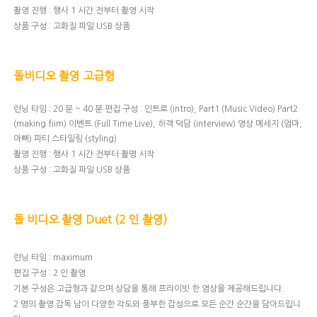
촬영 진행 : 행사 1 시간 전부터 촬영 시작
상품 구성 : 고화질 파일 USB 상품
돌비디오 촬영 고급형
런닝 타임 : 20 분 ~ 40 분 편집 구성 : 인트로 (intro), Part1 (Music Video) Part2
(making fiim) 이벤트 (Full Time Live), 하객 덕담 (interview) 영상 메세지 (엄마,
아빠) 파티 스타일링 (styling)
촬영 진행 : 행사 1 시간 전부터 촬명 시작
상품 구성 : 고화질 파일 USB 상품
돌 비디오 촬영 Duet (2 인 촬영)
런닝 타임 : maximum
편집 구성 : 2 인 촬영
기본 구성은 고급형과 같으며 상담을 통해 프라이빗 한 염상을 제공해드립니다.
2 명의 촬영 감독 남이 다양한 각도와 풍부한 감성으로 모든 순간 순간을 담아드립니