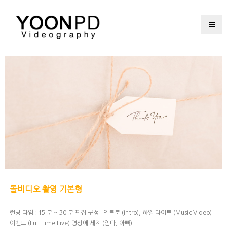
돌비디오 촬영 기본형
런닝 타임 : 15 분 ~ 30 분 편집 구성 : 인트로 (intro), 하일 라이트 (Music Video)
이벤트 (Full Time Live) 명상에 세지 (엄마, 아빠)