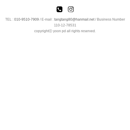
TEL :
010-9510-7909
/
E-mail :
tangtang80@hanmail.net
/ Business Number
110-12-78531
copyrightⓒ yoon pd all rights reserved.